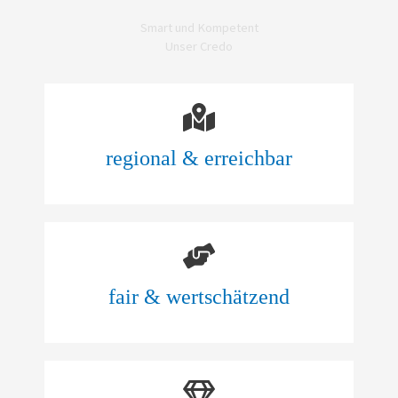
Smart und Kompetent
Unser Credo
regional & erreichbar
fair & wertschätzend