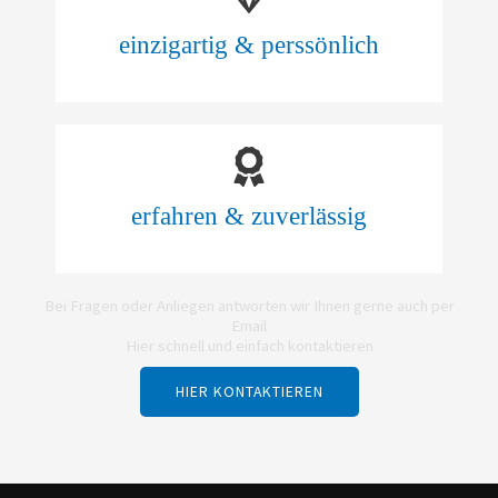
einzigartig & perssönlich
erfahren & zuverlässig
Bei Fragen oder Anliegen antworten wir Ihnen gerne auch per
Email
Hier schnell und einfach kontaktieren
HIER KONTAKTIEREN