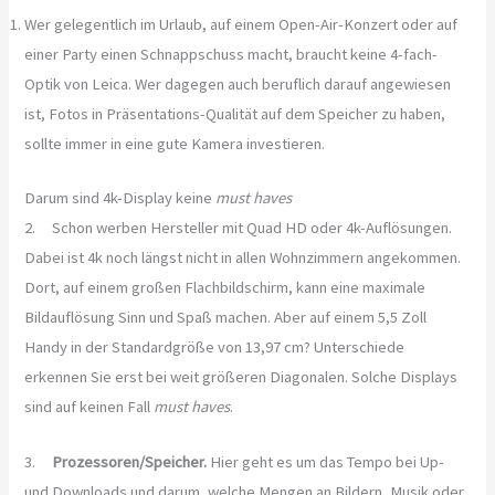
Wer gelegentlich im Urlaub, auf einem Open-Air-Konzert oder auf
einer Party einen Schnappschuss macht, braucht keine 4-fach-
Optik von Leica. Wer dagegen auch beruflich darauf angewiesen
ist, Fotos in Präsentations-Qualität auf dem Speicher zu haben,
sollte immer in eine gute Kamera investieren.
Darum sind 4k-Display keine
must haves
2. Schon werben Hersteller mit Quad HD oder 4k-Auflösungen.
Dabei ist 4k noch längst nicht in allen Wohnzimmern angekommen.
Dort, auf einem großen Flachbildschirm, kann eine maximale
Bildauflösung Sinn und Spaß machen. Aber auf einem 5,5 Zoll
Handy in der Standardgröße von 13,97 cm? Unterschiede
erkennen Sie erst bei weit größeren Diagonalen. Solche Displays
sind auf keinen Fall
must haves
.
3.
Prozessoren/Speicher.
Hier geht es um das Tempo bei Up-
und Downloads und darum, welche Mengen an Bildern, Musik oder