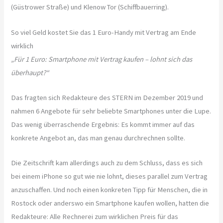
(Güstrower Straße) und Klenow Tor (Schiffbauerring).
So viel Geld kostet Sie das 1 Euro-Handy mit Vertrag am Ende
wirklich
„Für 1 Euro: Smartphone mit Vertrag kaufen – lohnt sich das
überhaupt?“
Das fragten sich Redakteure des STERN im Dezember 2019 und
nahmen 6 Angebote für sehr beliebte Smartphones unter die Lupe.
Das wenig überraschende Ergebnis: Es kommt immer auf das
konkrete Angebot an, das man genau durchrechnen sollte.
Die Zeitschrift kam allerdings auch zu dem Schluss, dass es sich
bei einem iPhone so gut wie nie lohnt, dieses parallel zum Vertrag
anzuschaffen. Und noch einen konkreten Tipp für Menschen, die in
Rostock oder anderswo ein Smartphone kaufen wollen, hatten die
Redakteure: Alle Rechnerei zum wirklichen Preis für das