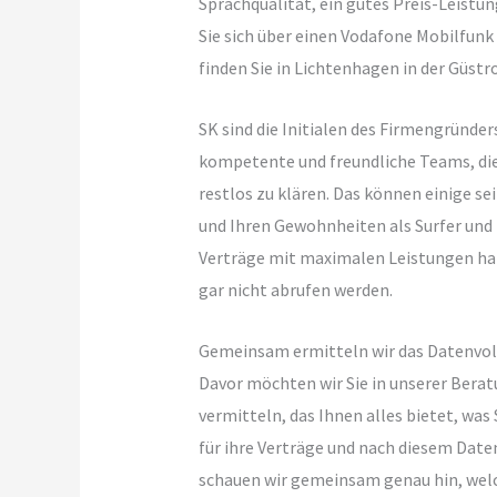
Sprachqualität, ein gutes Preis-Leistun
Sie sich über einen Vodafone Mobilfunk
finden Sie in Lichtenhagen in der Güst
SK sind die Initialen des Firmengründe
kompetente und freundliche Teams, die 
restlos zu klären. Das können einige s
und Ihren Gewohnheiten als Surfer und T
Verträge mit maximalen Leistungen habe
gar nicht abrufen werden.
Gemeinsam ermitteln wir das Datenvol
Davor möchten wir Sie in unserer Bera
vermitteln, das Ihnen alles bietet, w
für ihre Verträge und nach diesem Date
schauen wir gemeinsam genau hin, wel