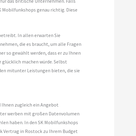
 für das britische Unternehmen. Falls
K Mobilfunkshops genau richtig. Diese
treibt. In allen erwarten Sie
 nehmen, die es braucht, um alle Fragen
mer so gewählt werden, dass er zu Ihnen
er glücklich machen würde. Selbst
en mitunter Leistungen bieten, die sie
 Ihnen zugleich ein Angebot
bieter werben mit großen Datenvolumen
ahlen haben. In den SK Mobilfunkshops
 Vertrag in Rostock zu Ihrem Budget