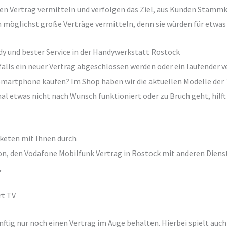
n Vertrag vermitteln und verfolgen das Ziel, aus Kunden Stammk
n möglichst große Verträge vermitteln, denn sie würden für etwas 
und bester Service in der Handywerkstatt Rostock
lls ein neuer Vertrag abgeschlossen werden oder ein laufender ve
 Smartphone kaufen? Im Shop haben wir die aktuellen Modelle der 
mal etwas nicht nach Wunsch funktioniert oder zu Bruch geht, hilft
keten mit Ihnen durch
tion, den Vodafone Mobilfunk Vertrag in Rostock mit anderen Dien
,
rt TV
tig nur noch einen Vertrag im Auge behalten. Hierbei spielt auch 