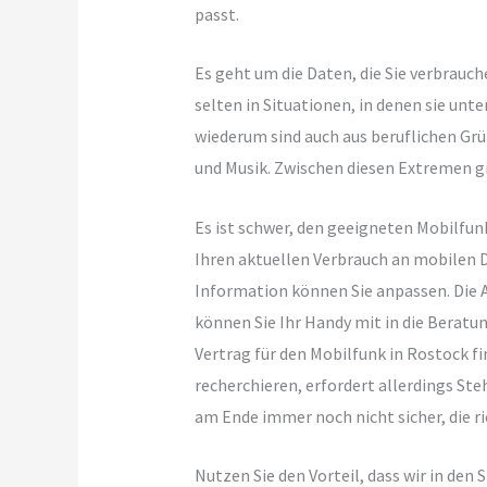
passt.
Es geht um die Daten, die Sie verbrau
selten in Situationen, in denen sie unt
wiederum sind auch aus beruflichen Grü
und Musik. Zwischen diesen Extremen g
Es ist schwer, den geeigneten Mobilfun
Ihren aktuellen Verbrauch an mobilen D
Information können Sie anpassen. Die A
können Sie Ihr Handy mit in die Beratu
Vertrag für den Mobilfunk in Rostock f
recherchieren, erfordert allerdings Ste
am Ende immer noch nicht sicher, die r
Nutzen Sie den Vorteil, dass wir in de