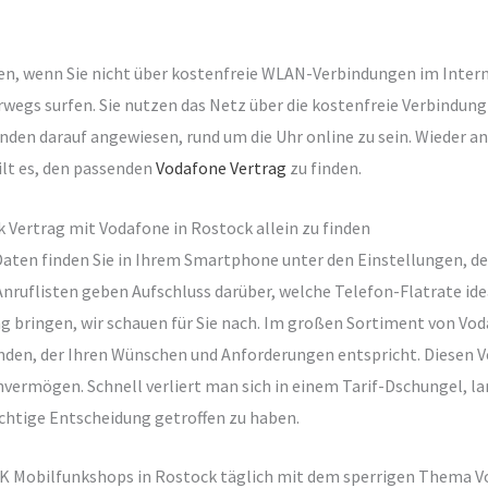
chen, wenn Sie nicht über kostenfreie WLAN-Verbindungen im Inte
erwegs surfen. Sie nutzen das Netz über die kostenfreie Verbindu
nden darauf angewiesen, rund um die Uhr online zu sein. Wieder 
ilt es, den passenden
Vodafone Vertrag
zu finden.
k Vertrag mit Vodafone in Rostock allein zu finden
aten finden Sie in Ihrem Smartphone unter den Einstellungen, de
nruflisten geben Aufschluss darüber, welche Telefon-Flatrate id
ng bringen, wir schauen für Sie nach. Im großen Sortiment von Vod
inden, der Ihren Wünschen und Anforderungen entspricht. Diesen V
hvermögen. Schnell verliert man sich in einem Tarif-Dschungel, la
ichtige Entscheidung getroffen zu haben.
n SK Mobilfunkshops in Rostock täglich mit dem sperrigen Thema 