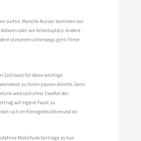
rnet surfen. Manche Nutzer kommen nur
ng daheim oder am Arbeitsplatz. Andere
andere streamen unterwegs gern Filme
n Zeitraum für diese wichtige
ealerweise zu Ihnen passen könnte. Gern
afone wird sich ohne Zweifel der
ertrag auf eigene Faust zu
ndet sich im Kleingedruckten und ist
Vodafone Mobilfunk Verträge zu tun