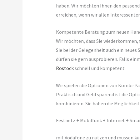
haben. Wir möchten Ihnen den passende
erreichen, wenn wir allen Interessente
Kompetente Beratung zum neuen Handy 
Wir möchten, dass Sie wiederkommen, fa
Sie bei der Gelegenheit auch ein neues
dürfen sie gern ausprobieren. Falls ein
Rostock
schnell und kompetent.
Wir spielen die Optionen von Kombi-Pa
Praktisch und Geld sparend ist die Op
kombinieren. Sie haben die Möglichkeit
Festnetz + Mobilfunk + Internet + Sma
mit Vodafone zu nutzen und müssen künf