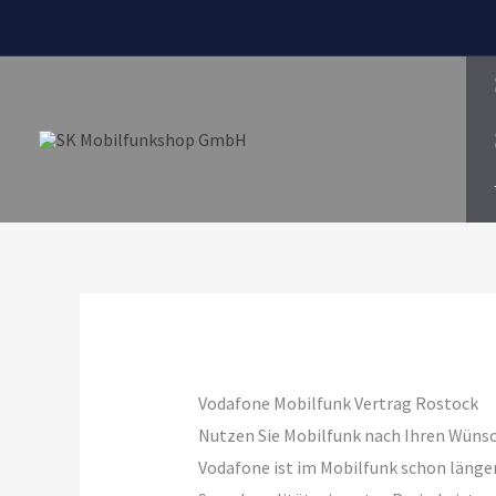
Zum
Inhalt
springen
Vodafone Mobilfunk Vertrag Rostock
Nutzen Sie Mobilfunk nach Ihren Wüns
Vodafone ist im Mobilfunk schon länger