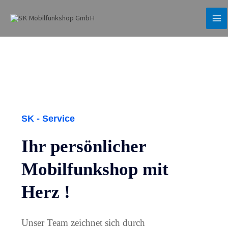
Zum
Inhalt
springen
SK - Service
Ihr persönlicher
Mobilfunkshop mit
Herz !
Unser Team zeichnet sich durch